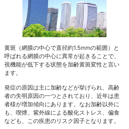
黄斑（網膜の中心で直径約1.5mmの範囲）と
呼ばれる網膜の中心に異常が起きることで、
視機能が低下する状態を加齢黄斑変性と言い
ます。
発症の原因は主に加齢などが挙げられ、高齢
者の失明原因の一つとされており、近年は患
者様が増加傾向にあります。なお加齢以外に
も、喫煙、紫外線による酸化ストレス、偏食
なども、この疾患のリスク因子となります。