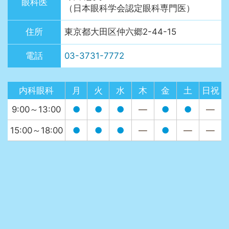
眼科医
（日本眼科学会認定眼科専門医）
住所
東京都大田区仲六郷2-44-15
電話
03-3731-7772
内科眼科
月
火
水
木
金
土
日祝
9:00～13:00
●
●
●
—
●
●
—
15:00～18:00
●
●
●
—
●
—
—