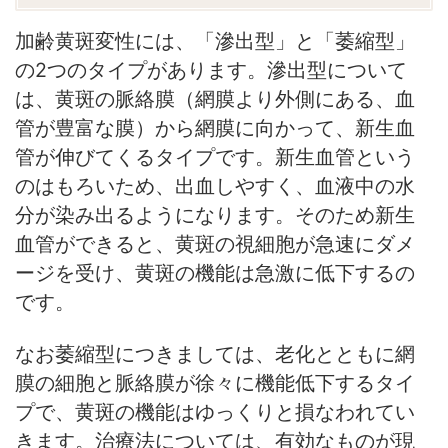
加齢黄斑変性には、「滲出型」と「萎縮型」
の2つのタイプがあります。滲出型について
は、黄斑の脈絡膜（網膜より外側にある、血
管が豊富な膜）から網膜に向かって、新生血
管が伸びてくるタイプです。新生血管という
のはもろいため、出血しやすく、血液中の水
分が染み出るようになります。そのため新生
血管ができると、黄斑の視細胞が急速にダメ
ージを受け、黄斑の機能は急激に低下するの
です。
なお萎縮型につきましては、老化とともに網
膜の細胞と脈絡膜が徐々に機能低下するタイ
プで、黄斑の機能はゆっくりと損なわれてい
きます。治療法については、有効なものが現