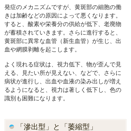
発症のメカニズムですが、黄斑部の細胞の働
きは加齢などの原因によって悪くなります。
すると、酸素や栄養分の供給が低下、老廃物
が蓄積されていきます。さらに進行すると、
黄斑部に異常な血管（新生血管）が生じ、出
血や網膜剥離を起こします。
よく現れる症状は、視力低下、物が歪んで見
える、見たい所が見えない、などで、さらに
病状が進行し、出血や血液の染み出しが増え
るようになると、視力は著しく低下し、色の
識別も困難になります。
「滲出型」と「萎縮型」