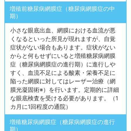
増殖前糖尿病網膜症（糖尿病網膜症の中
期）
小さな眼底出血、網膜における血流が悪
くなるといった所見が現れますが、自覚
症状がない場合もあります。症状がない
からと何もせずにいると増殖糖尿病網膜
症（糖尿病網膜症の進行期）に進行しや
すく、血流不足による酸素・栄養不足に
陥った網膜に対してはレーザー治療（網
膜光凝固術※）を行います。定期的に詳細
な眼底検査を受ける必要があります。（1
カ月に1回程度の通院）
増殖糖尿病網膜症（糖尿病網膜症の進行
期）