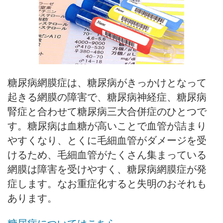
糖尿病網膜症は、糖尿病がきっかけとなって
起きる網膜の障害で、糖尿病神経症、糖尿病
腎症と合わせて糖尿病三大合併症のひとつで
す。糖尿病は血糖が高いことで血管が詰まり
やすくなり、とくに毛細血管がダメージを受
けるため、毛細血管がたくさん集まっている
網膜は障害を受けやすく、糖尿病網膜症が発
症します。なお重症化すると失明のおそれも
あります。