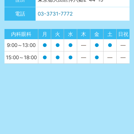
電話
03-3731-7772
内科眼科
月
火
水
木
金
土
日祝
9:00～13:00
●
●
●
—
●
●
—
15:00～18:00
●
●
●
—
●
—
—