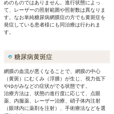
めのものではありません。進行状態によっ
て、レーザーの照射範囲や照射数は異なりま
す。なお単純糖尿病網膜症の方でも黄斑症を
発症している患者様にも同治療は行われま
す。
糖尿病黄斑症
網膜の血流が悪くなることで、網膜の中心
（黄斑）にむくみ（浮腫）が生じ、視力低下
やゆがみなどの症状がでる状態です。
治療方法は、状態の進行度に応じて、点眼
薬、内服薬、レーザー治療、硝子体内注射
（眼球内に薬剤を注射）、手術療法などを選