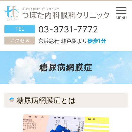
03-3731-7772
TEL
アクセス
京浜急行 雑色駅より
徒歩1分
糖尿病網膜症
糖尿病網膜症とは