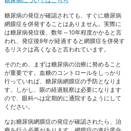
糖尿病についてはこちら
糖尿病の発症が確認されても、すぐに糖尿病
網膜症を併発することはありません。実際に
は糖尿病発症後、数年～10年程度かかると言
われ、発症後8年が経過すると網膜症を併発す
るリスクは高くなると言われています。
そのため、まずは糖尿病の治療に努めること
が重要です。血糖のコントロールをしっかり
行っていれば、糖尿病網膜症の予防となりま
す。しかし、眼の経過観察は必要になります
ので、眼科へは定期的に通院するようにして
ください。
なお糖尿病網膜症の発症が確認されたら、治
療を行う必要があります。網膜症の進行度合