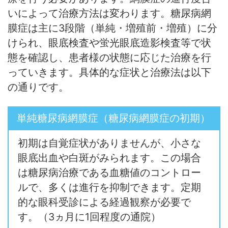
いによって治療方法は変わります。糖尿病網
膜症は主に3段階（単純・増殖前・増殖）に分
けられ、眼底検査や蛍光眼底造影検査等で状
態を確認し、患者様の状態に応じた治療を行
っていきます。具体的な症状と治療法は以下
の通りです。
単純糖尿病網膜症（糖尿病網膜症の初期）
初期は自覚症状がありませんが、小さな
眼底出血や白斑がみられます。この場合
は糖尿病治療である血糖値のコントロー
ルで、多くは進行を抑制できます。定期
的な眼科受診による経過観察が必要で
す。（3ヵ月に1回程度の通院）