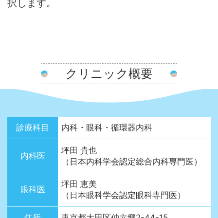
択します。
クリニック概要
診療科目
内科・眼科・循環器内科
坪田 貴也
内科医
（日本内科学会認定総合内科専門医）
坪田 恵美
眼科医
（日本眼科学会認定眼科専門医）
住所
東京都大田区仲六郷2-44-15